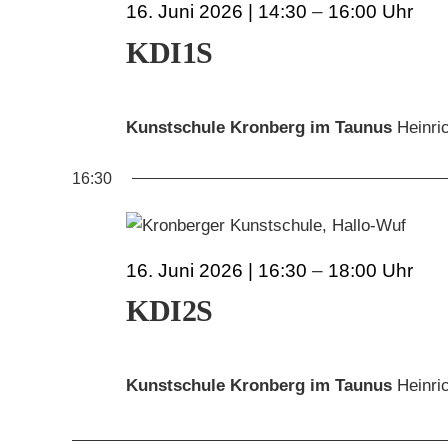
16. Juni 2026 | 14:30
–
16:00
JUNI
KDI1S
2026
Kunstschule Kronberg im Taunus
Heinri
16:30
16. Juni 2026 | 16:30
–
18:00
KDI2S
Kunstschule Kronberg im Taunus
Heinri