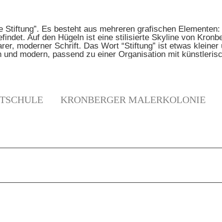
TSCHULE
KRONBERGER MALERKOLONIE
N