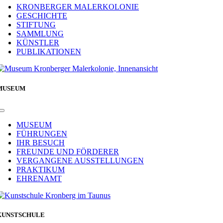
Navigation
KRONBERGER MALERKOLONIE
GESCHICHTE
STIFTUNG
SAMMLUNG
KÜNSTLER
PUBLIKATIONEN
MUSEUM
Toggle
Navigation
MUSEUM
FÜHRUNGEN
IHR BESUCH
FREUNDE UND FÖRDERER
VERGANGENE AUSSTELLUNGEN
PRAKTIKUM
EHRENAMT
KUNSTSCHULE