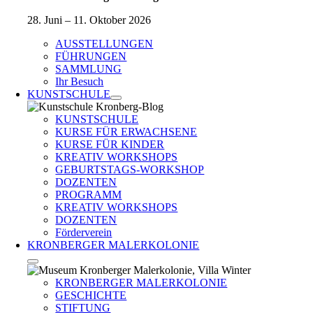
28. Juni – 11. Oktober 2026
AUSSTELLUNGEN
FÜHRUNGEN
SAMMLUNG
Ihr Besuch
KUNSTSCHULE
KUNSTSCHULE
KURSE FÜR ERWACHSENE
KURSE FÜR KINDER
KREATIV WORKSHOPS
GEBURTSTAGS-WORKSHOP
DOZENTEN
PROGRAMM
KREATIV WORKSHOPS
DOZENTEN
Förderverein
KRONBERGER MALERKOLONIE
KRONBERGER MALERKOLONIE
GESCHICHTE
STIFTUNG