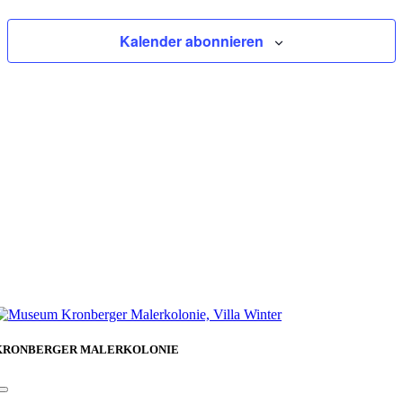
Kalender abonnieren
KRONBERGER MALERKOLONIE
Toggle