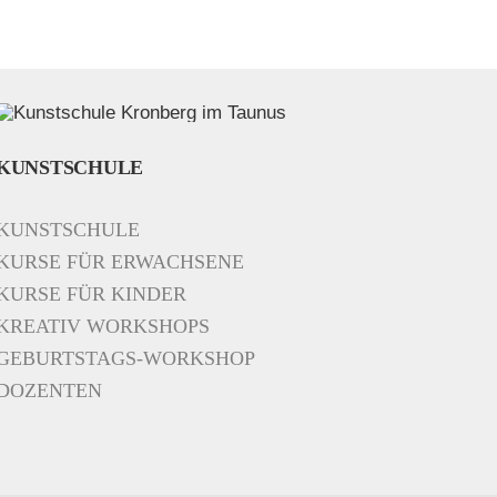
KUNSTSCHULE
KUNSTSCHULE
KURSE FÜR ERWACHSENE
KURSE FÜR KINDER
KREATIV WORKSHOPS
GEBURTSTAGS-WORKSHOP
DOZENTEN