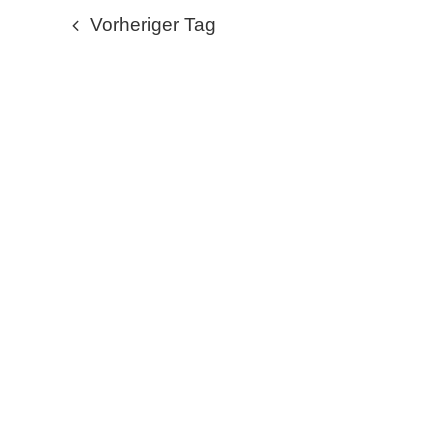
wählen.
JUNI
Vorheriger Tag
2026