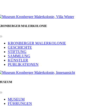
KRONBERGER MALERKOLONIE
Toggle
Navigation
KRONBERGER MALERKOLONIE
GESCHICHTE
STIFTUNG
SAMMLUNG
KÜNSTLER
PUBLIKATIONEN
MUSEUM
Toggle
Navigation
MUSEUM
FÜHRUNGEN