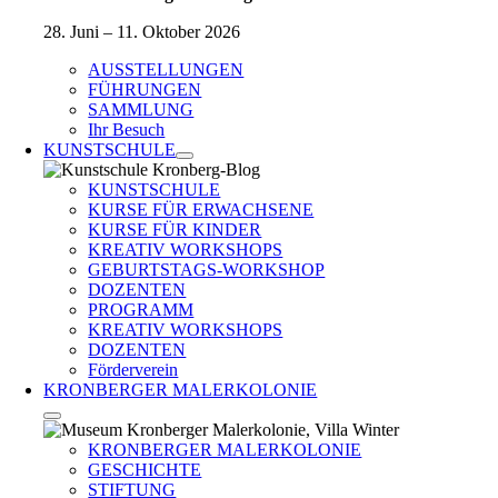
28. Juni – 11. Oktober 2026
AUSSTELLUNGEN
FÜHRUNGEN
SAMMLUNG
Ihr Besuch
KUNSTSCHULE
KUNSTSCHULE
KURSE FÜR ERWACHSENE
KURSE FÜR KINDER
KREATIV WORKSHOPS
GEBURTSTAGS-WORKSHOP
DOZENTEN
PROGRAMM
KREATIV WORKSHOPS
DOZENTEN
Förderverein
KRONBERGER MALERKOLONIE
KRONBERGER MALERKOLONIE
GESCHICHTE
STIFTUNG