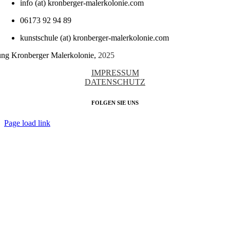
info (at) kronberger-malerkolonie.com
06173 92 94 89
kunstschule (at) kronberger-malerkolonie.com
tung Kronberger Malerkolonie,
2025
IMPRESSUM
DATENSCHUTZ
FOLGEN SIE UNS
Page load link
Nach
oben