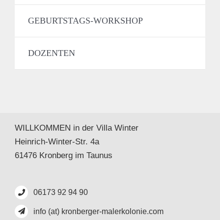
GEBURTSTAGS-WORKSHOP
DOZENTEN
WILLKOMMEN in der Villa Winter
Heinrich-Winter-Str. 4a
61476 Kronberg im Taunus
06173 92 94 90
info (at) kronberger-malerkolonie.com