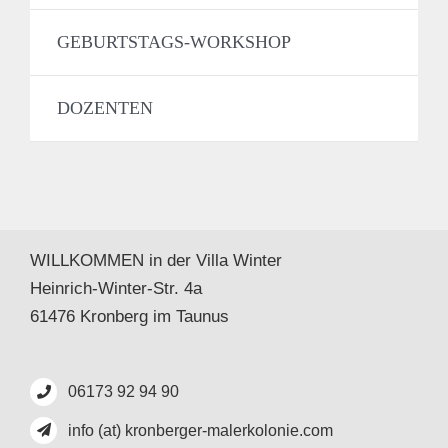
GEBURTSTAGS-WORKSHOP
DOZENTEN
WILLKOMMEN in der Villa Winter
Heinrich-Winter-Str. 4a
61476 Kronberg im Taunus
06173 92 94 90
info (at) kronberger-malerkolonie.com