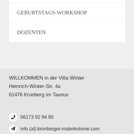
GEBURTSTAGS-WORKSHOP
DOZENTEN
WILLKOMMEN in der Villa Winter
Heinrich-Winter-Str. 4a
61476 Kronberg im Taunus
06173 92 94 90
info (at) kronberger-malerkolonie.com