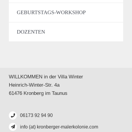
GEBURTSTAGS-WORKSHOP
DOZENTEN
WILLKOMMEN in der Villa Winter
Heinrich-Winter-Str. 4a
61476 Kronberg im Taunus
06173 92 94 90
info (at) kronberger-malerkolonie.com