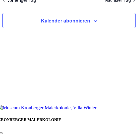
Vorheriger Tag
Nächster Tag
Kalender abonnieren
KRONBERGER MALERKOLONIE
Toggle