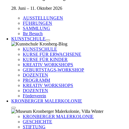
28. Juni – 11. Oktober 2026
AUSSTELLUNGEN
FÜHRUNGEN
SAMMLUNG
Ihr Besuch
KUNSTSCHULE
KUNSTSCHULE
KURSE FÜR ERWACHSENE
KURSE FÜR KINDER
KREATIV WORKSHOPS
GEBURTSTAGS-WORKSHOP
DOZENTEN
PROGRAMM
KREATIV WORKSHOPS
DOZENTEN
Förderverein
KRONBERGER MALERKOLONIE
KRONBERGER MALERKOLONIE
GESCHICHTE
STIFTUNG