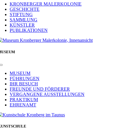
Navigation
KRONBERGER MALERKOLONIE
GESCHICHTE
STIFTUNG
SAMMLUNG
KÜNSTLER
PUBLIKATIONEN
MUSEUM
Toggle
Navigation
MUSEUM
FÜHRUNGEN
IHR BESUCH
FREUNDE UND FÖRDERER
VERGANGENE AUSSTELLUNGEN
PRAKTIKUM
EHRENAMT
KUNSTSCHULE