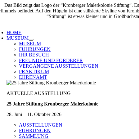
Zum
Inhalt
springen
oggle
avigation
HOME
MUSEUM
MUSEUM
FÜHRUNGEN
IHR BESUCH
FREUNDE UND FÖRDERER
VERGANGENE AUSSTELLUNGEN
PRAKTIKUM
EHRENAMT
AKTUELLE AUSSTELLUNG
25 Jahre Stiftung Kronberger Malerkolonie
28. Juni – 11. Oktober 2026
AUSSTELLUNGEN
FÜHRUNGEN
SAMMLUNG