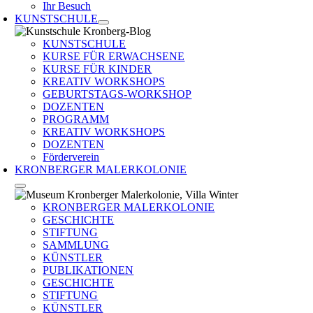
Ihr Besuch
KUNSTSCHULE
KUNSTSCHULE
KURSE FÜR ERWACHSENE
KURSE FÜR KINDER
KREATIV WORKSHOPS
GEBURTSTAGS-WORKSHOP
DOZENTEN
PROGRAMM
KREATIV WORKSHOPS
DOZENTEN
Förderverein
KRONBERGER MALERKOLONIE
KRONBERGER MALERKOLONIE
GESCHICHTE
STIFTUNG
SAMMLUNG
KÜNSTLER
PUBLIKATIONEN
GESCHICHTE
STIFTUNG
KÜNSTLER