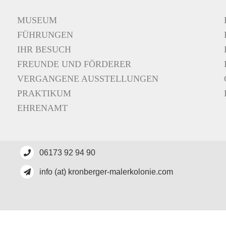
MUSEUM
FÜHRUNGEN
IHR BESUCH
FREUNDE UND FÖRDERER
VERGANGENE AUSSTELLUNGEN
PRAKTIKUM
EHRENAMT
06173 92 94 90
info (at) kronberger-malerkolonie.com