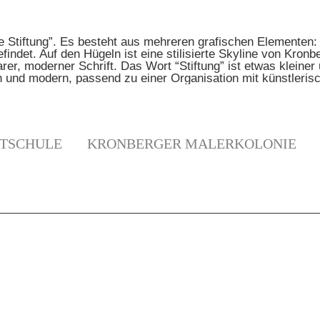
TSCHULE
KRONBERGER MALERKOLONIE
N