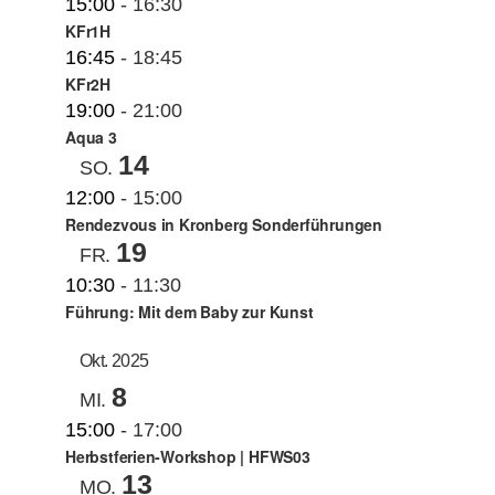
15:00
-
16:30
KFr1H
16:45
-
18:45
KFr2H
19:00
-
21:00
Aqua 3
14
SO.
12:00
-
15:00
Rendezvous in Kronberg Sonderführungen
19
FR.
10:30
-
11:30
Führung: Mit dem Baby zur Kunst
Okt. 2025
8
MI.
15:00
-
17:00
Herbstferien-Workshop | HFWS03
13
MO.