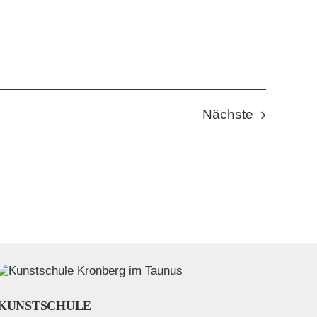
Veranstal
Nächste
KUNSTSCHULE