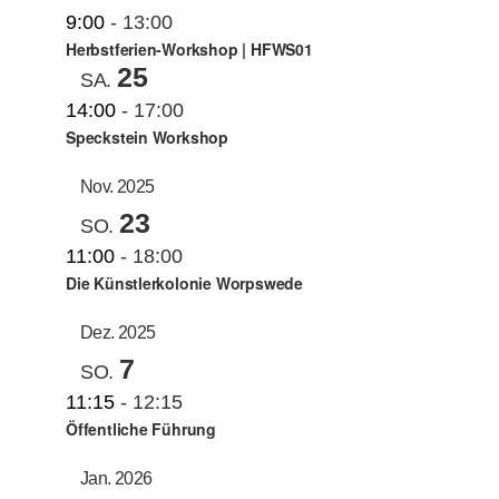
9:00
-
13:00
Herbstferien-Workshop | HFWS01
25
SA.
14:00
-
17:00
Speckstein Workshop
Nov. 2025
23
SO.
11:00
-
18:00
Die Künstlerkolonie Worpswede
Dez. 2025
7
SO.
11:15
-
12:15
Öffentliche Führung
Jan. 2026