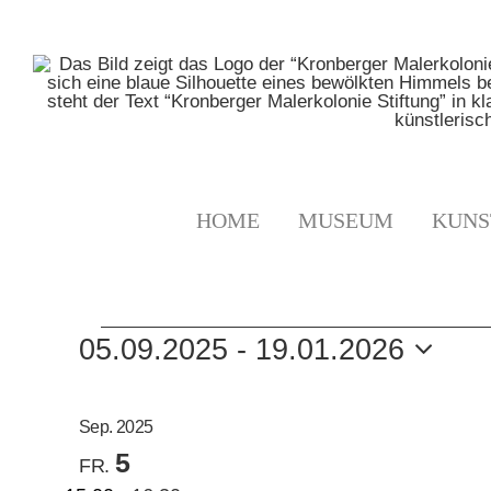
Zum
Inhalt
springen
HOME
MUSEUM
KUNS
VERANSTALTUNGE
05.09.2025
 - 
19.01.2026
Datum
auswählen.
Sep. 2025
5
FR.