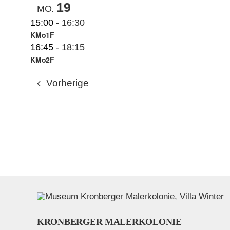
19
MO.
15:00
-
16:30
KMo1F
16:45
-
18:15
KMo2F
Veranstaltungen
Vorherige
KRONBERGER MALERKOLONIE