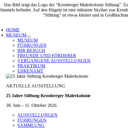
Zum
Inhalt
springen
oggle
avigation
HOME
MUSEUM
MUSEUM
FÜHRUNGEN
IHR BESUCH
FREUNDE UND FÖRDERER
VERGANGENE AUSSTELLUNGEN
PRAKTIKUM
EHRENAMT
AKTUELLE AUSSTELLUNG
25 Jahre Stiftung Kronberger Malerkolonie
28. Juni – 11. Oktober 2026
AUSSTELLUNGEN
FÜHRUNGEN
SAMMLUNG