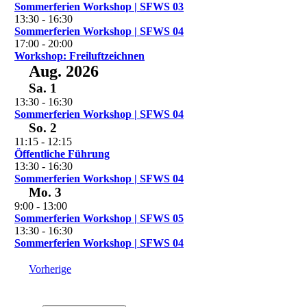
Sommerferien Workshop | SFWS 03
13:30
-
16:30
Sommerferien Workshop | SFWS 04
17:00
-
20:00
Workshop: Freiluftzeichnen
Aug. 2026
Sa.
1
13:30
-
16:30
Sommerferien Workshop | SFWS 04
So.
2
11:15
-
12:15
Öffentliche Führung
13:30
-
16:30
Sommerferien Workshop | SFWS 04
Mo.
3
9:00
-
13:00
Sommerferien Workshop | SFWS 05
13:30
-
16:30
Sommerferien Workshop | SFWS 04
Veranstaltungen
Vorherige