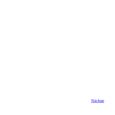
Verans
Nächste