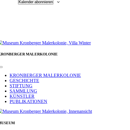
Kalender abonnieren
KRONBERGER MALERKOLONIE
Toggle
Navigation
KRONBERGER MALERKOLONIE
GESCHICHTE
STIFTUNG
SAMMLUNG
KÜNSTLER
PUBLIKATIONEN
MUSEUM