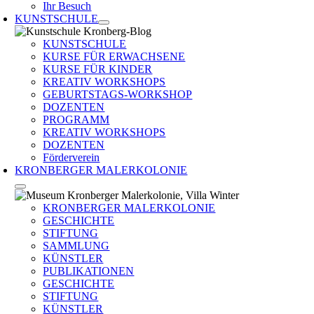
Ihr Besuch
KUNSTSCHULE
KUNSTSCHULE
KURSE FÜR ERWACHSENE
KURSE FÜR KINDER
KREATIV WORKSHOPS
GEBURTSTAGS-WORKSHOP
DOZENTEN
PROGRAMM
KREATIV WORKSHOPS
DOZENTEN
Förderverein
KRONBERGER MALERKOLONIE
KRONBERGER MALERKOLONIE
GESCHICHTE
STIFTUNG
SAMMLUNG
KÜNSTLER
PUBLIKATIONEN
GESCHICHTE
STIFTUNG
KÜNSTLER