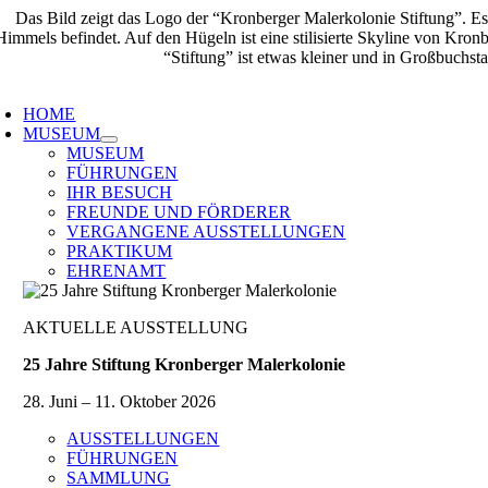
Zum
Inhalt
springen
oggle
avigation
HOME
MUSEUM
MUSEUM
FÜHRUNGEN
IHR BESUCH
FREUNDE UND FÖRDERER
VERGANGENE AUSSTELLUNGEN
PRAKTIKUM
EHRENAMT
AKTUELLE AUSSTELLUNG
25 Jahre Stiftung Kronberger Malerkolonie
28. Juni – 11. Oktober 2026
AUSSTELLUNGEN
FÜHRUNGEN
SAMMLUNG