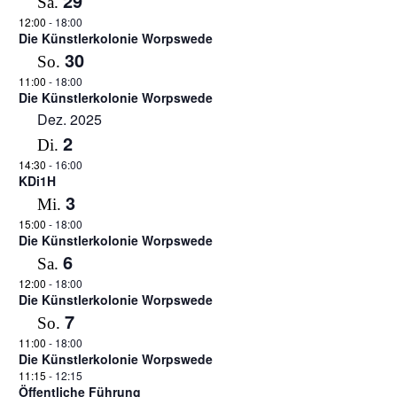
29
Sa.
12:00
-
18:00
Die Künstlerkolonie Worpswede
30
So.
11:00
-
18:00
Die Künstlerkolonie Worpswede
Dez. 2025
2
Di.
14:30
-
16:00
KDi1H
3
Mi.
15:00
-
18:00
Die Künstlerkolonie Worpswede
6
Sa.
12:00
-
18:00
Die Künstlerkolonie Worpswede
7
So.
11:00
-
18:00
Die Künstlerkolonie Worpswede
11:15
-
12:15
Öffentliche Führung