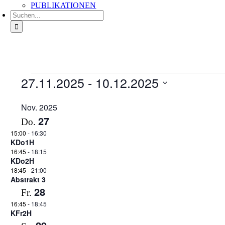
PUBLIKATIONEN
Suche
nach:
Veranstaltungen
27.11.2025
 - 
10.12.2025
Datum
auswählen.
Nov. 2025
27
Do.
15:00
-
16:30
KDo1H
16:45
-
18:15
KDo2H
18:45
-
21:00
Abstrakt 3
28
Fr.
16:45
-
18:45
KFr2H