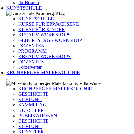
Ihr Besuch
KUNSTSCHULE
KUNSTSCHULE
KURSE FÜR ERWACHSENE
KURSE FÜR KINDER
KREATIV WORKSHOPS
GEBURTSTAGS-WORKSHOP
DOZENTEN
PROGRAMM
KREATIV WORKSHOPS
DOZENTEN
Förderverein
KRONBERGER MALERKOLONIE
KRONBERGER MALERKOLONIE
GESCHICHTE
STIFTUNG
SAMMLUNG
KÜNSTLER
PUBLIKATIONEN
GESCHICHTE
STIFTUNG
KÜNSTLER