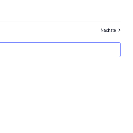
Veransta
Nächste