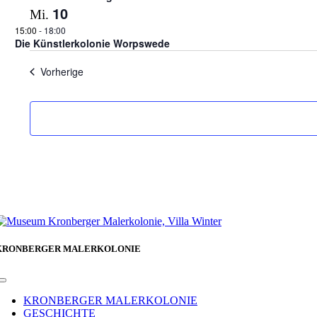
10
Mi.
15:00
-
18:00
Die Künstlerkolonie Worpswede
Veranstaltungen
Vorherige
KRONBERGER MALERKOLONIE
Toggle
Navigation
KRONBERGER MALERKOLONIE
GESCHICHTE