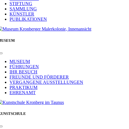
STIFTUNG
SAMMLUNG
KÜNSTLER
PUBLIKATIONEN
MUSEUM
Toggle
Navigation
MUSEUM
FÜHRUNGEN
IHR BESUCH
FREUNDE UND FÖRDERER
VERGANGENE AUSSTELLUNGEN
PRAKTIKUM
EHRENAMT
KUNSTSCHULE
Toggle