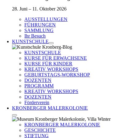
28. Juni – 11. Oktober 2026
AUSSTELLUNGEN
FÜHRUNGEN
SAMMLUNG
Ihr Besuch
KUNSTSCHULE
KUNSTSCHULE
KURSE FÜR ERWACHSENE
KURSE FÜR KINDER
KREATIV WORKSHOPS
GEBURTSTAGS-WORKSHOP
DOZENTEN
PROGRAMM
KREATIV WORKSHOPS
DOZENTEN
Förderverein
KRONBERGER MALERKOLONIE
KRONBERGER MALERKOLONIE
GESCHICHTE
STIFTUNG