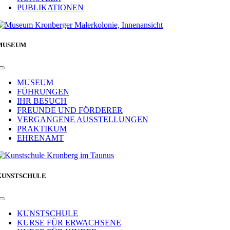
PUBLIKATIONEN
MUSEUM
Toggle
Navigation
MUSEUM
FÜHRUNGEN
IHR BESUCH
FREUNDE UND FÖRDERER
VERGANGENE AUSSTELLUNGEN
PRAKTIKUM
EHRENAMT
KUNSTSCHULE
Toggle
Navigation
KUNSTSCHULE
KURSE FÜR ERWACHSENE