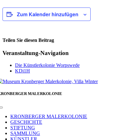
Zum Kalender hinzufügen
Teilen Sie diesen Beitrag
Facebook
Veranstaltung-Navigation
Die Künstlerkolonie Worpswede
KDi1H
KRONBERGER MALERKOLONIE
Toggle
Navigation
KRONBERGER MALERKOLONIE
GESCHICHTE
STIFTUNG
SAMMLUNG
KÜNSTLER