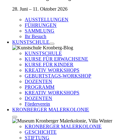
28. Juni – 11. Oktober 2026
AUSSTELLUNGEN
FÜHRUNGEN
SAMMLUNG
Ihr Besuch
KUNSTSCHULE
KUNSTSCHULE
KURSE FÜR ERWACHSENE
KURSE FÜR KINDER
KREATIV WORKSHOPS
GEBURTSTAGS-WORKSHOP
DOZENTEN
PROGRAMM
KREATIV WORKSHOPS
DOZENTEN
Förderverein
KRONBERGER MALERKOLONIE
KRONBERGER MALERKOLONIE
GESCHICHTE
STIFTUNG