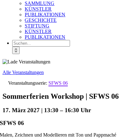
SAMMLUNG
KÜNSTLER
PUBLIKATIONEN
GESCHICHTE
STIFTUNG
KÜNSTLER
PUBLIKATIONEN
Suche
nach:
Alle Veranstaltungen
Veranstaltungsserie:
SFWS 06
Sommerferien Workshop | SFWS 06
17. März 2027 | 13:30
–
16:30
SFWS 06
Malen, Zeichnen und Modellieren mit Ton und Pappmaché