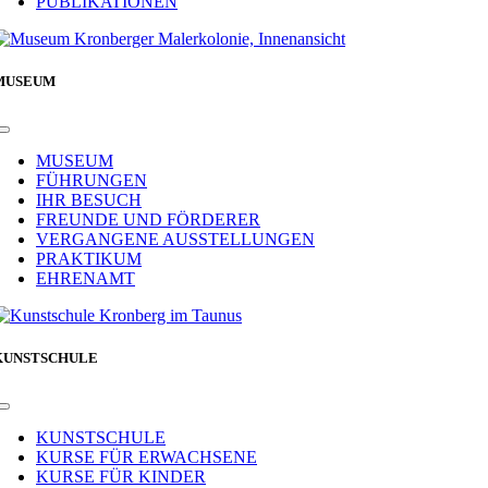
PUBLIKATIONEN
MUSEUM
Toggle
Navigation
MUSEUM
FÜHRUNGEN
IHR BESUCH
FREUNDE UND FÖRDERER
VERGANGENE AUSSTELLUNGEN
PRAKTIKUM
EHRENAMT
KUNSTSCHULE
Toggle
Navigation
KUNSTSCHULE
KURSE FÜR ERWACHSENE
KURSE FÜR KINDER