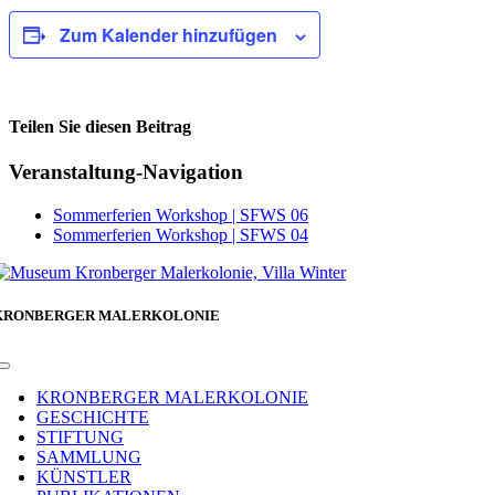
Zum Kalender hinzufügen
Teilen Sie diesen Beitrag
Facebook
Veranstaltung-Navigation
Sommerferien Workshop | SFWS 06
Sommerferien Workshop | SFWS 04
KRONBERGER MALERKOLONIE
Toggle
Navigation
KRONBERGER MALERKOLONIE
GESCHICHTE
STIFTUNG
SAMMLUNG
KÜNSTLER