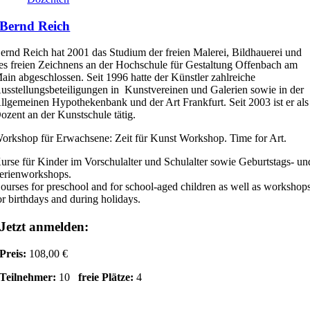
Bernd Reich
ernd Reich hat 2001 das Studium der freien Malerei, Bildhauerei und
es freien Zeichnens an der Hochschule für Gestaltung Offenbach am
ain abgeschlossen. Seit 1996 hatte der Künstler zahlreiche
usstellungsbeteiligungen in Kunstvereinen und Galerien sowie in der
llgemeinen Hypothekenbank und der Art Frankfurt. Seit 2003 ist er als
ozent an der Kunstschule tätig.
orkshop für Erwachsene: Zeit für Kunst Workshop. Time for Art.
urse für Kinder im Vorschulalter und Schulalter sowie Geburtstags- un
erienworkshops.
ourses for preschool and for school-aged children as well as workshop
or birthdays and during holidays.
Jetzt anmelden:
Preis:
108,00 €
Teilnehmer:
10
freie Plätze:
4