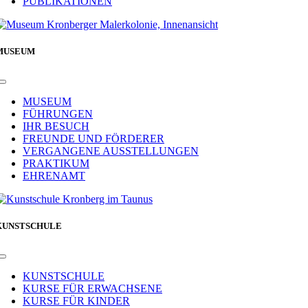
PUBLIKATIONEN
MUSEUM
Toggle
Navigation
MUSEUM
FÜHRUNGEN
IHR BESUCH
FREUNDE UND FÖRDERER
VERGANGENE AUSSTELLUNGEN
PRAKTIKUM
EHRENAMT
KUNSTSCHULE
Toggle
Navigation
KUNSTSCHULE
KURSE FÜR ERWACHSENE
KURSE FÜR KINDER