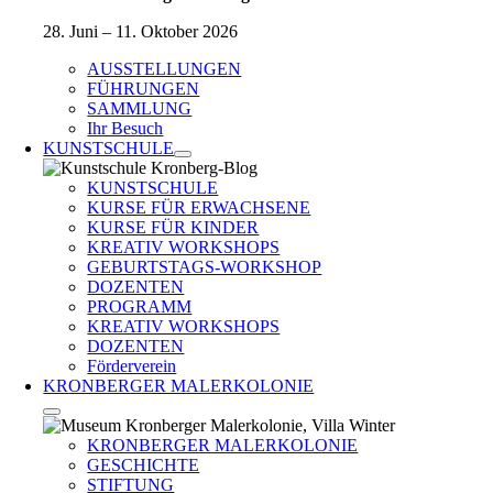
28. Juni – 11. Oktober 2026
AUSSTELLUNGEN
FÜHRUNGEN
SAMMLUNG
Ihr Besuch
KUNSTSCHULE
KUNSTSCHULE
KURSE FÜR ERWACHSENE
KURSE FÜR KINDER
KREATIV WORKSHOPS
GEBURTSTAGS-WORKSHOP
DOZENTEN
PROGRAMM
KREATIV WORKSHOPS
DOZENTEN
Förderverein
KRONBERGER MALERKOLONIE
KRONBERGER MALERKOLONIE
GESCHICHTE
STIFTUNG