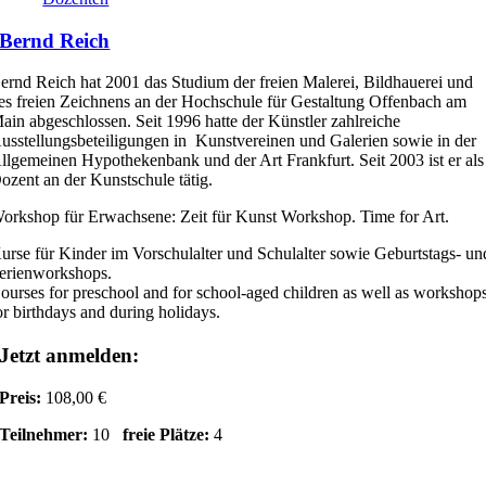
Bernd Reich
ernd Reich hat 2001 das Studium der freien Malerei, Bildhauerei und
es freien Zeichnens an der Hochschule für Gestaltung Offenbach am
ain abgeschlossen. Seit 1996 hatte der Künstler zahlreiche
usstellungsbeteiligungen in Kunstvereinen und Galerien sowie in der
llgemeinen Hypothekenbank und der Art Frankfurt. Seit 2003 ist er als
ozent an der Kunstschule tätig.
orkshop für Erwachsene: Zeit für Kunst Workshop. Time for Art.
urse für Kinder im Vorschulalter und Schulalter sowie Geburtstags- un
erienworkshops.
ourses for preschool and for school-aged children as well as workshop
or birthdays and during holidays.
Jetzt anmelden:
Preis:
108,00 €
Teilnehmer:
10
freie Plätze:
4