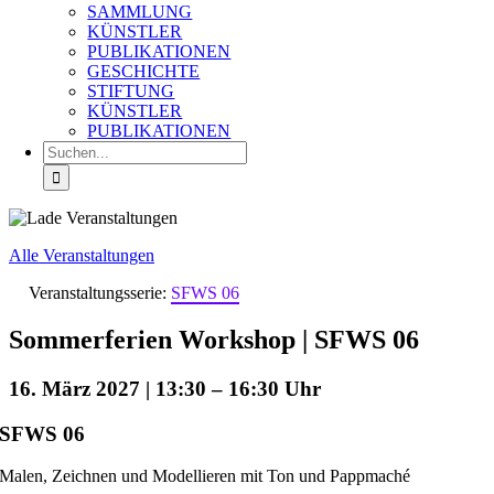
SAMMLUNG
KÜNSTLER
PUBLIKATIONEN
GESCHICHTE
STIFTUNG
KÜNSTLER
PUBLIKATIONEN
Suche
nach:
Alle Veranstaltungen
Veranstaltungsserie:
SFWS 06
Sommerferien Workshop | SFWS 06
16. März 2027 | 13:30
–
16:30
SFWS 06
Malen, Zeichnen und Modellieren mit Ton und Pappmaché