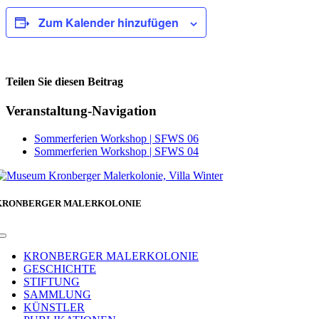
Zum Kalender hinzufügen
Teilen Sie diesen Beitrag
Facebook
Veranstaltung-Navigation
Sommerferien Workshop | SFWS 06
Sommerferien Workshop | SFWS 04
KRONBERGER MALERKOLONIE
Toggle
Navigation
KRONBERGER MALERKOLONIE
GESCHICHTE
STIFTUNG
SAMMLUNG
KÜNSTLER