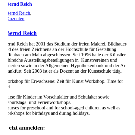
Bernd Reich
Bernd Reich
,
Dozenten
Bernd Reich
Bernd Reich hat 2001 das Studium der freien Malerei, Bildhauerei
und des freien Zeichnens an der Hochschule für Gestaltung
Offenbach am Main abgeschlossen. Seit 1996 hatte der Künstler
zahlreiche Ausstellungsbeteiligungen in Kunstvereinen und
Galerien sowie in der Allgemeinen Hypothekenbank und der Art
Frankfurt. Seit 2003 ist er als Dozent an der Kunstschule tätig.
Workshop für Erwachsene: Zeit für Kunst Workshop. Time for
Art.
Kurse für Kinder im Vorschulalter und Schulalter sowie
Geburtstags- und Ferienworkshops.
Courses for preschool and for school-aged children as well as
workshops for birthdays and during holidays.
Jetzt anmelden: