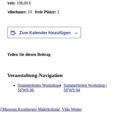
Preis:
108,00 €
Teilnehmer:
10
freie Plätze:
3
Zum Kalender hinzufügen
Teilen Sie diesen Beitrag
Facebook
Veranstaltung-Navigation
Sommerferien Workshop |
Sommerferien Workshop |
SFWS 06
SFWS 04