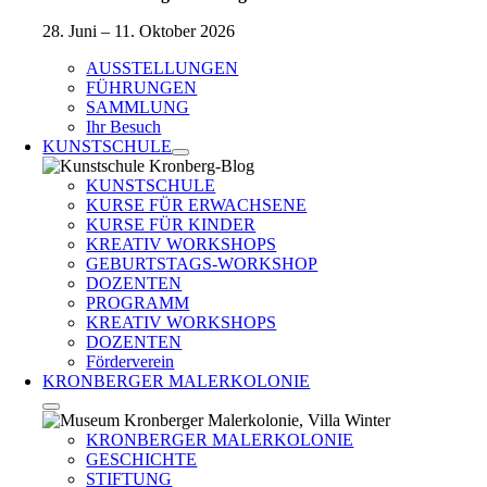
28. Juni – 11. Oktober 2026
AUSSTELLUNGEN
FÜHRUNGEN
SAMMLUNG
Ihr Besuch
KUNSTSCHULE
KUNSTSCHULE
KURSE FÜR ERWACHSENE
KURSE FÜR KINDER
KREATIV WORKSHOPS
GEBURTSTAGS-WORKSHOP
DOZENTEN
PROGRAMM
KREATIV WORKSHOPS
DOZENTEN
Förderverein
KRONBERGER MALERKOLONIE
KRONBERGER MALERKOLONIE
GESCHICHTE
STIFTUNG