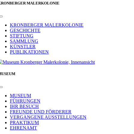
KRONBERGER MALERKOLONIE
Toggle
Navigation
KRONBERGER MALERKOLONIE
GESCHICHTE
STIFTUNG
SAMMLUNG
KÜNSTLER
PUBLIKATIONEN
MUSEUM
Toggle
Navigation
MUSEUM
FÜHRUNGEN
IHR BESUCH
FREUNDE UND FÖRDERER
VERGANGENE AUSSTELLUNGEN
PRAKTIKUM
EHRENAMT