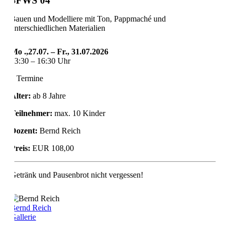
SFWS 04
Bauen und Modelliere mit Ton, Pappmaché und
unterschiedlichen Materialien
Mo .,27.07. – Fr., 31.07.2026
13:30 – 16:30 Uhr
5 Termine
Alter:
ab 8 Jahre
Teilnehmer:
max. 10 Kinder
Dozent:
Bernd Reich
Preis:
EUR 108,00
Getränk und Pausenbrot nicht vergessen!
Bernd Reich
Gallerie