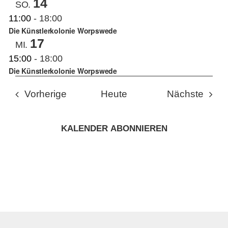
14
SO.
11:00
-
18:00
Die Künstlerkolonie Worpswede
17
MI.
15:00
-
18:00
Die Künstlerkolonie Worpswede
Veranstaltungen
Veran
Vorherige
Heute
Nächste
KALENDER ABONNIEREN