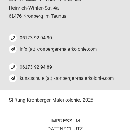
Heinrich-Winter-Str. 4a
61476 Kronberg im Taunus
06173 92 94 90
info (at) kronberger-malerkolonie.com
06173 92 94 89
kunstschule (at) kronberger-malerkolonie.com
Stiftung Kronberger Malerkolonie,
2025
IMPRESSUM
DATENSCHUTZ