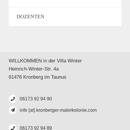
DOZENTEN
WILLKOMMEN in der Villa Winter
Heinrich-Winter-Str. 4a
61476 Kronberg im Taunus
06173 92 94 90
info (at) kronberger-malerkolonie.com
06173 92 94 89