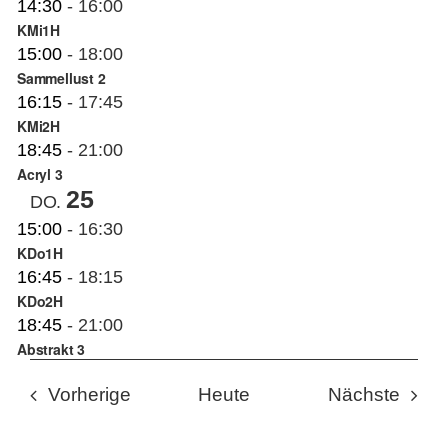
14:30
-
16:00
KMi1H
15:00
-
18:00
Sammellust 2
16:15
-
17:45
KMi2H
18:45
-
21:00
Acryl 3
25
DO.
15:00
-
16:30
KDo1H
16:45
-
18:15
KDo2H
18:45
-
21:00
Abstrakt 3
Veranstaltungen
Veran
Vorherige
Heute
Nächste