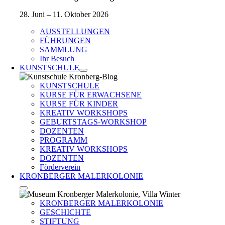
28. Juni – 11. Oktober 2026
AUSSTELLUNGEN
FÜHRUNGEN
SAMMLUNG
Ihr Besuch
KUNSTSCHULE
KUNSTSCHULE
KURSE FÜR ERWACHSENE
KURSE FÜR KINDER
KREATIV WORKSHOPS
GEBURTSTAGS-WORKSHOP
DOZENTEN
PROGRAMM
KREATIV WORKSHOPS
DOZENTEN
Förderverein
KRONBERGER MALERKOLONIE
KRONBERGER MALERKOLONIE
GESCHICHTE
STIFTUNG