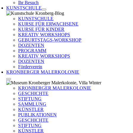
Ihr Besuch
KUNSTSCHULE
KUNSTSCHULE
KURSE FÜR ERWACHSENE
KURSE FÜR KINDER
KREATIV WORKSHOPS
GEBURTSTAGS-WORKSHOP
DOZENTEN
PROGRAMM
KREATIV WORKSHOPS
DOZENTEN
Förderverein
KRONBERGER MALERKOLONIE
KRONBERGER MALERKOLONIE
GESCHICHTE
STIFTUNG
SAMMLUNG
KÜNSTLER
PUBLIKATIONEN
GESCHICHTE
STIFTUNG
KÜNSTLER