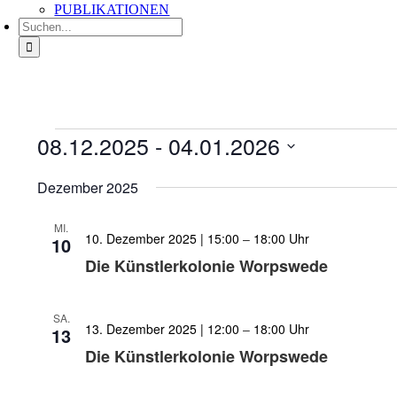
PUBLIKATIONEN
Suche
nach:
Veranstaltungen
08.12.2025
 - 
04.01.2026
Datum
wählen.
Dezember 2025
MI.
10. Dezember 2025 | 15:00
–
18:00
10
Die Künstlerkolonie Worpswede
SA.
13. Dezember 2025 | 12:00
–
18:00
13
Die Künstlerkolonie Worpswede