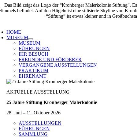
Zum
Inhalt
springen
oggle
avigation
HOME
MUSEUM
MUSEUM
FÜHRUNGEN
IHR BESUCH
FREUNDE UND FÖRDERER
VERGANGENE AUSSTELLUNGEN
PRAKTIKUM
EHRENAMT
AKTUELLE AUSSTELLUNG
25 Jahre Stiftung Kronberger Malerkolonie
28. Juni – 11. Oktober 2026
AUSSTELLUNGEN
FÜHRUNGEN
SAMMLUNG