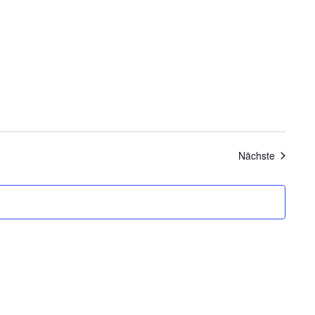
Veransta
Nächste