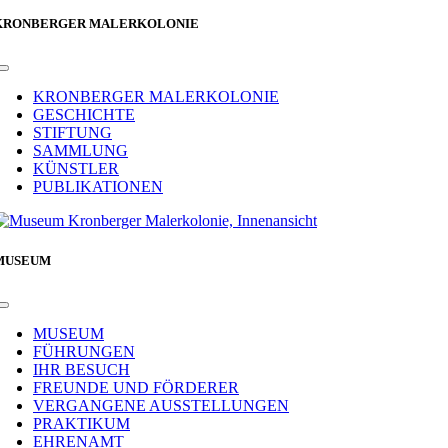
KRONBERGER MALERKOLONIE
Toggle
Navigation
KRONBERGER MALERKOLONIE
GESCHICHTE
STIFTUNG
SAMMLUNG
KÜNSTLER
PUBLIKATIONEN
MUSEUM
Toggle
Navigation
MUSEUM
FÜHRUNGEN
IHR BESUCH
FREUNDE UND FÖRDERER
VERGANGENE AUSSTELLUNGEN
PRAKTIKUM
EHRENAMT