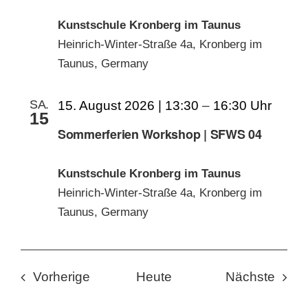
Kunstschule Kronberg im Taunus
Heinrich-Winter-Straße 4a, Kronberg im
Taunus, Germany
SA.
15. August 2026 | 13:30
–
16:30
15
Sommerferien Workshop | SFWS 04
Kunstschule Kronberg im Taunus
Heinrich-Winter-Straße 4a, Kronberg im
Taunus, Germany
Veranstaltungen
Veran
Vorherige
Heute
Nächste