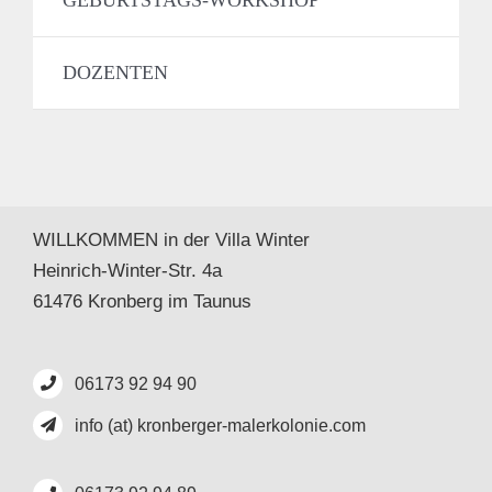
DOZENTEN
WILLKOMMEN in der Villa Winter
Heinrich-Winter-Str. 4a
61476 Kronberg im Taunus
06173 92 94 90
info (at) kronberger-malerkolonie.com