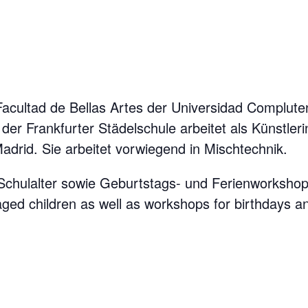
Facultad de Bellas Artes der Universidad Complut
der Frankfurter Städelschule arbeitet als Künstleri
adrid. Sie arbeitet vorwiegend in Mischtechnik.
 Schulalter sowie Geburtstags- und Ferienworkshop
ged children as well as workshops for birthdays an