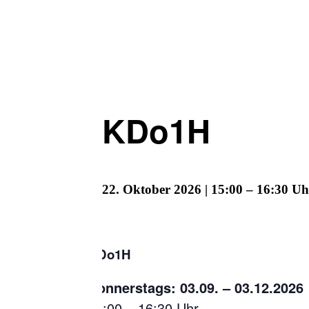
KDo1H
22. Oktober 2026 | 15:00
–
16:30
KDo1H
Donnerstags: 03.09. – 03.12.2026
15:00 – 16:30 Uhr