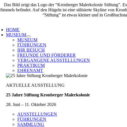
Zum
Inhalt
springen
oggle
avigation
HOME
MUSEUM
MUSEUM
FÜHRUNGEN
IHR BESUCH
FREUNDE UND FÖRDERER
VERGANGENE AUSSTELLUNGEN
PRAKTIKUM
EHRENAMT
AKTUELLE AUSSTELLUNG
25 Jahre Stiftung Kronberger Malerkolonie
28. Juni – 11. Oktober 2026
AUSSTELLUNGEN
FÜHRUNGEN
SAMMLUNG