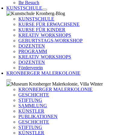
Ihr Besuch
KUNSTSCHULE
KUNSTSCHULE
KURSE FÜR ERWACHSENE
KURSE FÜR KINDER
KREATIV WORKSHOPS
GEBURTSTAGS-WORKSHOP
DOZENTEN
PROGRAMM
KREATIV WORKSHOPS
DOZENTEN
Förderverein
KRONBERGER MALERKOLONIE
KRONBERGER MALERKOLONIE
GESCHICHTE
STIFTUNG
SAMMLUNG
KÜNSTLER
PUBLIKATIONEN
GESCHICHTE
STIFTUNG
KÜNSTLER