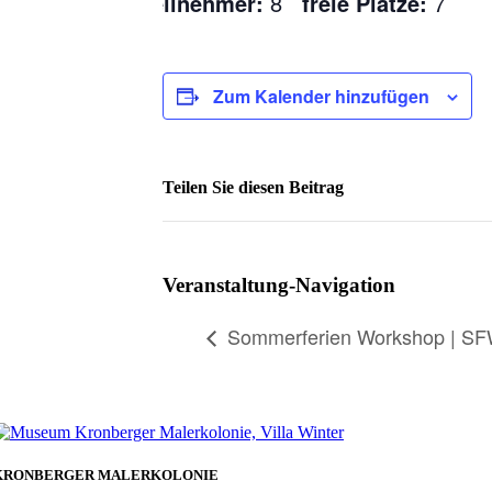
Teilnehmer:
8
freie Plätze:
7
Zum Kalender hinzufügen
Teilen Sie diesen Beitrag
Facebook
Veranstaltung-Navigation
Sommerferien Workshop | S
KRONBERGER MALERKOLONIE