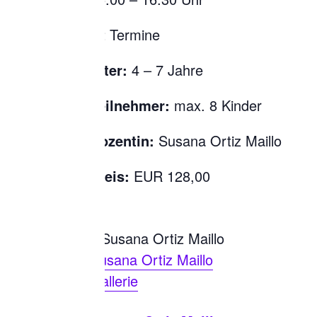
12 Termine
Alter:
4 – 7 Jahre
Teilnehmer:
max. 8 Kinder
Dozentin:
Susana Ortiz Maillo
Preis:
EUR 128,00
Susana Ortiz Maillo
Gallerie