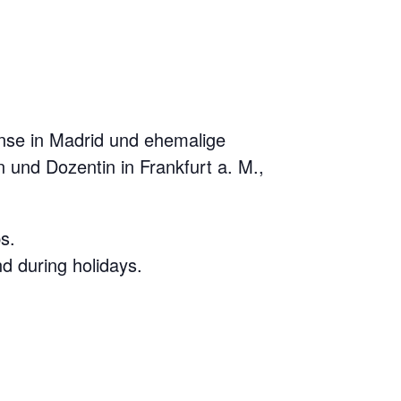
ense in Madrid und ehemalige
n und Dozentin in Frankfurt a. M.,
s.
d during holidays.