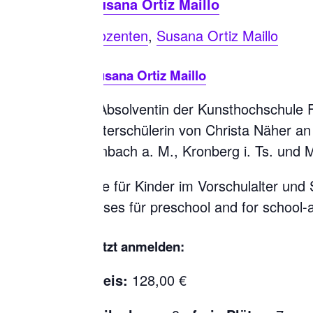
Susana Ortiz Maillo
Dozenten
,
Susana Ortiz Maillo
Susana Ortiz Maillo
Die Absolventin der Kunsthochschule 
Meisterschülerin von Christa Näher an 
Offenbach a. M., Kronberg i. Ts. und M
Kurse für Kinder im Vorschulalter und
Courses für preschool and for school-a
Jetzt anmelden:
Preis:
128,00 €