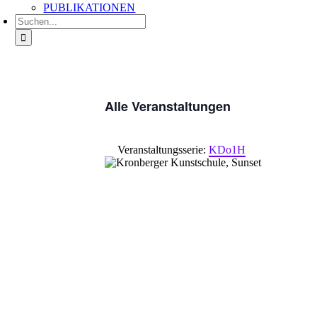
PUBLIKATIONEN
Suche
nach:
Alle Veranstaltungen
Veranstaltungsserie:
KDo1H