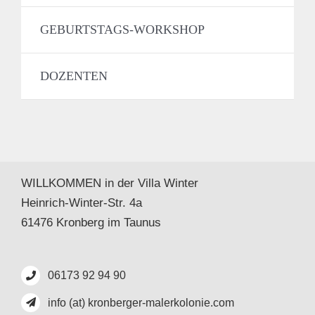
GEBURTSTAGS-WORKSHOP
DOZENTEN
WILLKOMMEN in der Villa Winter
Heinrich-Winter-Str. 4a
61476 Kronberg im Taunus
06173 92 94 90
info (at) kronberger-malerkolonie.com