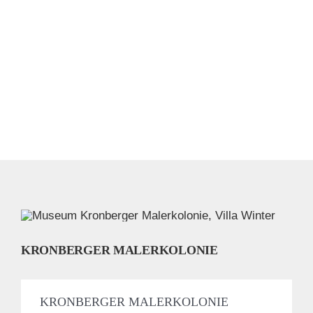
KRONBERGER MALERKOLONIE
KRONBERGER MALERKOLONIE