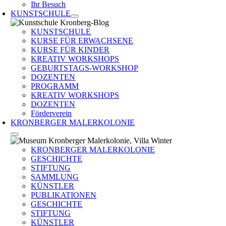
Ihr Besuch
KUNSTSCHULE
KUNSTSCHULE
KURSE FÜR ERWACHSENE
KURSE FÜR KINDER
KREATIV WORKSHOPS
GEBURTSTAGS-WORKSHOP
DOZENTEN
PROGRAMM
KREATIV WORKSHOPS
DOZENTEN
Förderverein
KRONBERGER MALERKOLONIE
KRONBERGER MALERKOLONIE
GESCHICHTE
STIFTUNG
SAMMLUNG
KÜNSTLER
PUBLIKATIONEN
GESCHICHTE
STIFTUNG
KÜNSTLER