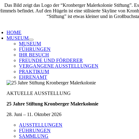
Zum
Inhalt
springen
oggle
avigation
HOME
MUSEUM
MUSEUM
FÜHRUNGEN
IHR BESUCH
FREUNDE UND FÖRDERER
VERGANGENE AUSSTELLUNGEN
PRAKTIKUM
EHRENAMT
AKTUELLE AUSSTELLUNG
25 Jahre Stiftung Kronberger Malerkolonie
28. Juni – 11. Oktober 2026
AUSSTELLUNGEN
FÜHRUNGEN
SAMMLUNG