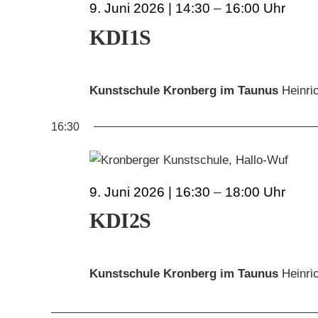
9. Juni 2026 | 14:30
–
16:00
JUNI
KDI1S
2026
Kunstschule Kronberg im Taunus
Heinri
16:30
9. Juni 2026 | 16:30
–
18:00
KDI2S
Kunstschule Kronberg im Taunus
Heinri