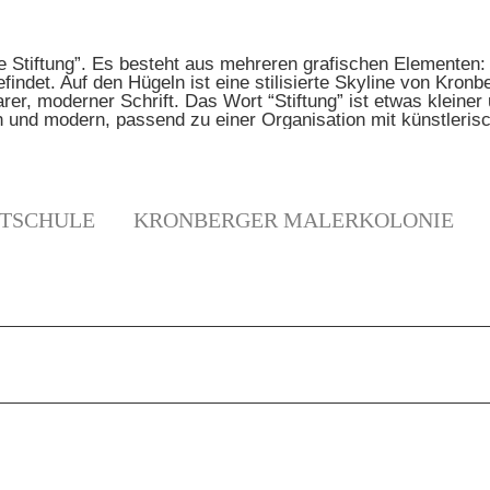
TSCHULE
KRONBERGER MALERKOLONIE
N