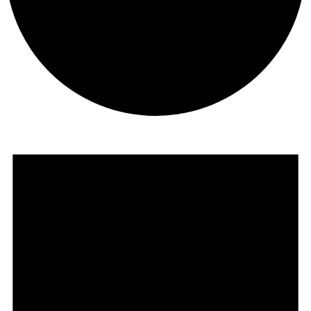
Veranstaltungen
für
3.
Dezember
2025