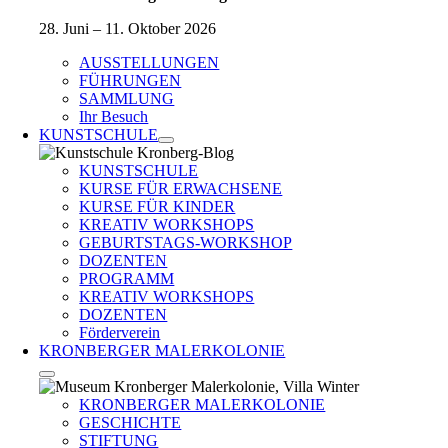
28. Juni – 11. Oktober 2026
AUSSTELLUNGEN
FÜHRUNGEN
SAMMLUNG
Ihr Besuch
KUNSTSCHULE
KUNSTSCHULE
KURSE FÜR ERWACHSENE
KURSE FÜR KINDER
KREATIV WORKSHOPS
GEBURTSTAGS-WORKSHOP
DOZENTEN
PROGRAMM
KREATIV WORKSHOPS
DOZENTEN
Förderverein
KRONBERGER MALERKOLONIE
KRONBERGER MALERKOLONIE
GESCHICHTE
STIFTUNG