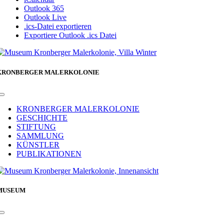
Outlook 365
Outlook Live
.ics-Datei exportieren
Exportiere Outlook .ics Datei
KRONBERGER MALERKOLONIE
Toggle
Navigation
KRONBERGER MALERKOLONIE
GESCHICHTE
STIFTUNG
SAMMLUNG
KÜNSTLER
PUBLIKATIONEN
MUSEUM
Toggle
Navigation