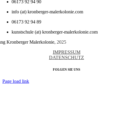
06173 92 94 90
info (at) kronberger-malerkolonie.com
06173 92 94 89
kunstschule (at) kronberger-malerkolonie.com
tung Kronberger Malerkolonie,
2025
IMPRESSUM
DATENSCHUTZ
FOLGEN SIE UNS
Page load link
Nach
oben