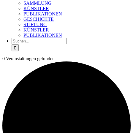
SAMMLUNG
KÜNSTLER
PUBLIKATIONEN
GESCHICHTE
STIFTUNG
KÜNSTLER
PUBLIKATIONEN
Suche
nach:
0 Veranstaltungen gefunden.