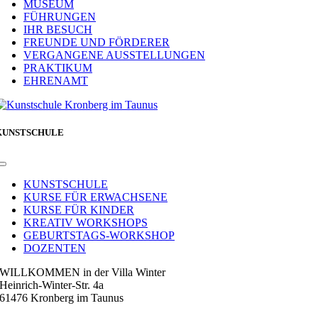
MUSEUM
FÜHRUNGEN
IHR BESUCH
FREUNDE UND FÖRDERER
VERGANGENE AUSSTELLUNGEN
PRAKTIKUM
EHRENAMT
KUNSTSCHULE
Toggle
Navigation
KUNSTSCHULE
KURSE FÜR ERWACHSENE
KURSE FÜR KINDER
KREATIV WORKSHOPS
GEBURTSTAGS-WORKSHOP
DOZENTEN
WILLKOMMEN in der Villa Winter
Heinrich-Winter-Str. 4a
61476 Kronberg im Taunus