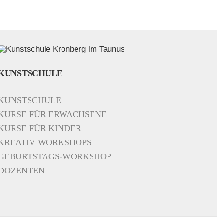
KUNSTSCHULE
KUNSTSCHULE
KURSE FÜR ERWACHSENE
KURSE FÜR KINDER
KREATIV WORKSHOPS
GEBURTSTAGS-WORKSHOP
DOZENTEN