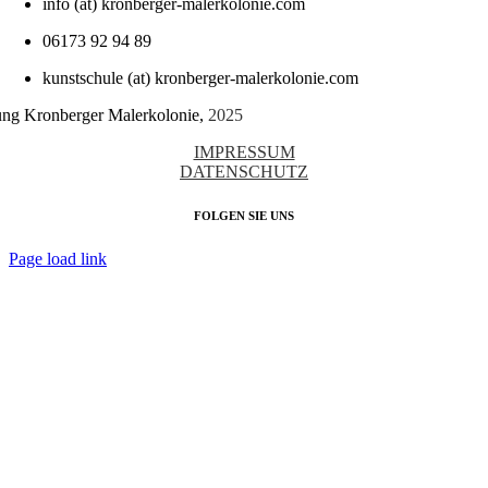
info (at) kronberger-malerkolonie.com
06173 92 94 89
kunstschule (at) kronberger-malerkolonie.com
tung Kronberger Malerkolonie,
2025
IMPRESSUM
DATENSCHUTZ
FOLGEN SIE UNS
Page load link
Nach
oben