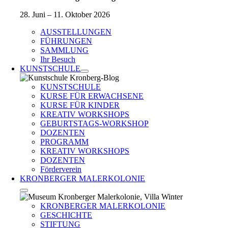
28. Juni – 11. Oktober 2026
AUSSTELLUNGEN
FÜHRUNGEN
SAMMLUNG
Ihr Besuch
KUNSTSCHULE
KUNSTSCHULE
KURSE FÜR ERWACHSENE
KURSE FÜR KINDER
KREATIV WORKSHOPS
GEBURTSTAGS-WORKSHOP
DOZENTEN
PROGRAMM
KREATIV WORKSHOPS
DOZENTEN
Förderverein
KRONBERGER MALERKOLONIE
KRONBERGER MALERKOLONIE
GESCHICHTE
STIFTUNG