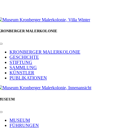
KRONBERGER MALERKOLONIE
Toggle
Navigation
KRONBERGER MALERKOLONIE
GESCHICHTE
STIFTUNG
SAMMLUNG
KÜNSTLER
PUBLIKATIONEN
MUSEUM
Toggle
Navigation
MUSEUM
FÜHRUNGEN