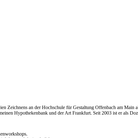
eien Zeichnens an der Hochschule für Gestaltung Offenbach am Main ab
einen Hypothekenbank und der Art Frankfurt. Seit 2003 ist er als Doze
rienworkshops.