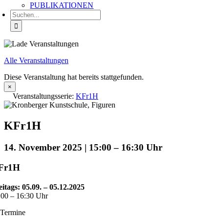
PUBLIKATIONEN
Suche
nach:
Alle Veranstaltungen
Diese Veranstaltung hat bereits stattgefunden.
×
Veranstaltungsserie:
KFr1H
KFr1H
14. November 2025 | 15:00
–
16:30
Fr1H
eitags: 05.09. – 05.12.2025
:00 – 16:30 Uhr
 Termine