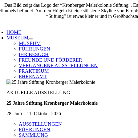
Zum
Inhalt
springen
oggle
avigation
HOME
MUSEUM
MUSEUM
FÜHRUNGEN
IHR BESUCH
FREUNDE UND FÖRDERER
VERGANGENE AUSSTELLUNGEN
PRAKTIKUM
EHRENAMT
AKTUELLE AUSSTELLUNG
25 Jahre Stiftung Kronberger Malerkolonie
28. Juni – 11. Oktober 2026
AUSSTELLUNGEN
FÜHRUNGEN
SAMMLUNG