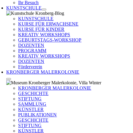
Ihr Besuch
KUNSTSCHULE
KUNSTSCHULE
KURSE FÜR ERWACHSENE
KURSE FÜR KINDER
KREATIV WORKSHOPS
GEBURTSTAGS-WORKSHOP
DOZENTEN
PROGRAMM
KREATIV WORKSHOPS
DOZENTEN
Förderverein
KRONBERGER MALERKOLONIE
KRONBERGER MALERKOLONIE
GESCHICHTE
STIFTUNG
SAMMLUNG
KÜNSTLER
PUBLIKATIONEN
GESCHICHTE
STIFTUNG
KÜNSTLER