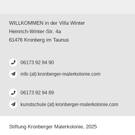
WILLKOMMEN in der Villa Winter
Heinrich-Winter-Str. 4a
61476 Kronberg im Taunus
06173 92 94 90
info (at) kronberger-malerkolonie.com
06173 92 94 89
kunstschule (at) kronberger-malerkolonie.com
Stiftung Kronberger Malerkolonie,
2025