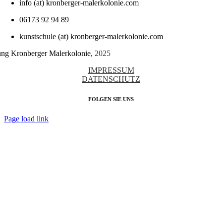
info (at) kronberger-malerkolonie.com
06173 92 94 89
kunstschule (at) kronberger-malerkolonie.com
tung Kronberger Malerkolonie,
2025
IMPRESSUM
DATENSCHUTZ
FOLGEN SIE UNS
Page load link
Nach
oben