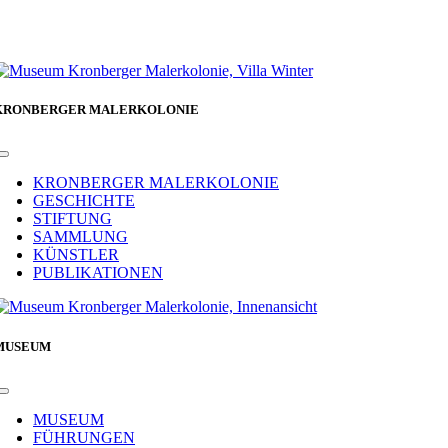
KRONBERGER MALERKOLONIE
Toggle
Navigation
KRONBERGER MALERKOLONIE
GESCHICHTE
STIFTUNG
SAMMLUNG
KÜNSTLER
PUBLIKATIONEN
MUSEUM
Toggle
Navigation
MUSEUM
FÜHRUNGEN