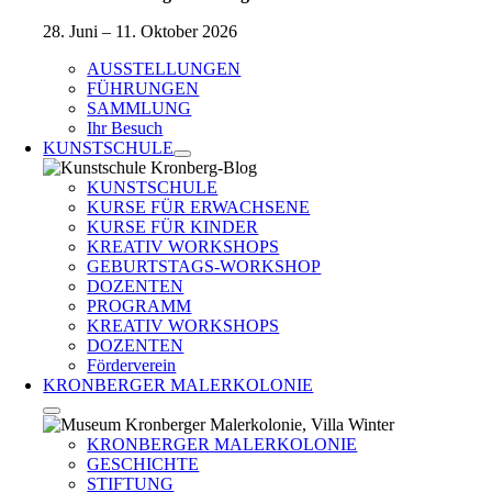
28. Juni – 11. Oktober 2026
AUSSTELLUNGEN
FÜHRUNGEN
SAMMLUNG
Ihr Besuch
KUNSTSCHULE
KUNSTSCHULE
KURSE FÜR ERWACHSENE
KURSE FÜR KINDER
KREATIV WORKSHOPS
GEBURTSTAGS-WORKSHOP
DOZENTEN
PROGRAMM
KREATIV WORKSHOPS
DOZENTEN
Förderverein
KRONBERGER MALERKOLONIE
KRONBERGER MALERKOLONIE
GESCHICHTE
STIFTUNG