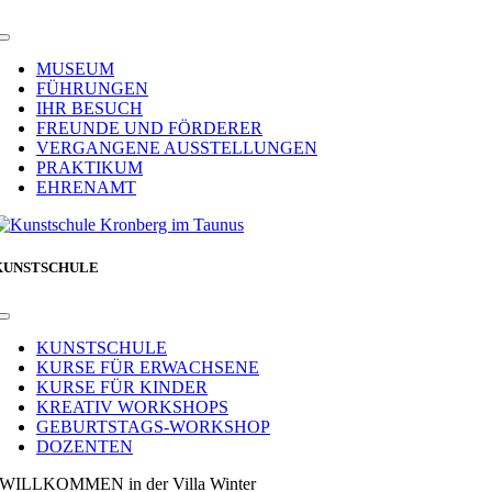
Toggle
Navigation
MUSEUM
FÜHRUNGEN
IHR BESUCH
FREUNDE UND FÖRDERER
VERGANGENE AUSSTELLUNGEN
PRAKTIKUM
EHRENAMT
KUNSTSCHULE
Toggle
Navigation
KUNSTSCHULE
KURSE FÜR ERWACHSENE
KURSE FÜR KINDER
KREATIV WORKSHOPS
GEBURTSTAGS-WORKSHOP
DOZENTEN
WILLKOMMEN in der Villa Winter