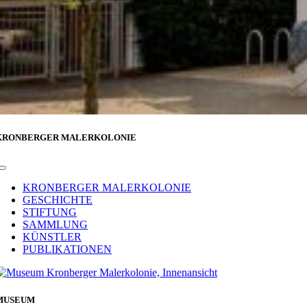
KRONBERGER MALERKOLONIE
Toggle
Navigation
KRONBERGER MALERKOLONIE
GESCHICHTE
STIFTUNG
SAMMLUNG
KÜNSTLER
PUBLIKATIONEN
MUSEUM