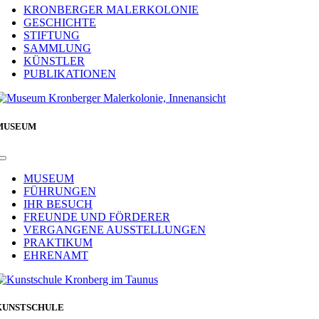
Navigation
KRONBERGER MALERKOLONIE
GESCHICHTE
STIFTUNG
SAMMLUNG
KÜNSTLER
PUBLIKATIONEN
MUSEUM
Toggle
Navigation
MUSEUM
FÜHRUNGEN
IHR BESUCH
FREUNDE UND FÖRDERER
VERGANGENE AUSSTELLUNGEN
PRAKTIKUM
EHRENAMT
KUNSTSCHULE