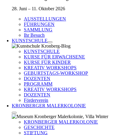
28. Juni – 11. Oktober 2026
AUSSTELLUNGEN
FÜHRUNGEN
SAMMLUNG
Ihr Besuch
KUNSTSCHULE
KUNSTSCHULE
KURSE FÜR ERWACHSENE
KURSE FÜR KINDER
KREATIV WORKSHOPS
GEBURTSTAGS-WORKSHOP
DOZENTEN
PROGRAMM
KREATIV WORKSHOPS
DOZENTEN
Förderverein
KRONBERGER MALERKOLONIE
KRONBERGER MALERKOLONIE
GESCHICHTE
STIFTUNG