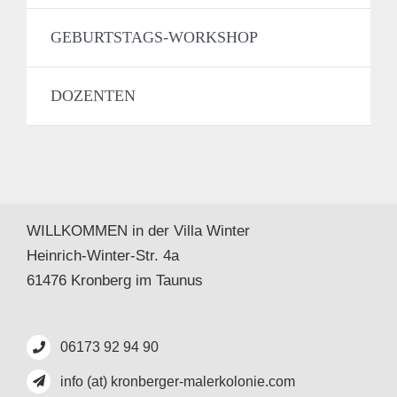
GEBURTSTAGS-WORKSHOP
DOZENTEN
WILLKOMMEN in der Villa Winter
Heinrich-Winter-Str. 4a
61476 Kronberg im Taunus
06173 92 94 90
info (at) kronberger-malerkolonie.com