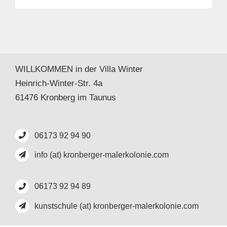
WILLKOMMEN in der Villa Winter
Heinrich-Winter-Str. 4a
61476 Kronberg im Taunus
06173 92 94 90
info (at) kronberger-malerkolonie.com
06173 92 94 89
kunstschule (at) kronberger-malerkolonie.com