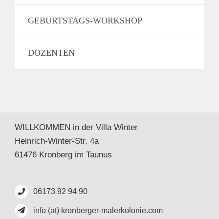
GEBURTSTAGS-WORKSHOP
DOZENTEN
WILLKOMMEN in der Villa Winter
Heinrich-Winter-Str. 4a
61476 Kronberg im Taunus
06173 92 94 90
info (at) kronberger-malerkolonie.com