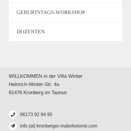
GEBURTSTAGS-WORKSHOP
DOZENTEN
WILLKOMMEN in der Villa Winter
Heinrich-Winter-Str. 4a
61476 Kronberg im Taunus
06173 92 94 90
info (at) kronberger-malerkolonie.com