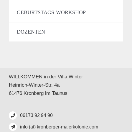
GEBURTSTAGS-WORKSHOP
DOZENTEN
WILLKOMMEN in der Villa Winter
Heinrich-Winter-Str. 4a
61476 Kronberg im Taunus
06173 92 94 90
info (at) kronberger-malerkolonie.com