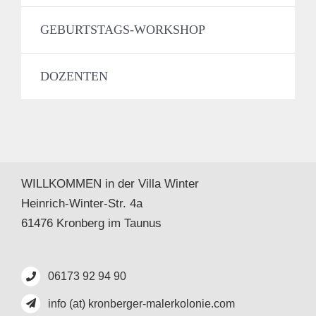
GEBURTSTAGS-WORKSHOP
DOZENTEN
WILLKOMMEN in der Villa Winter
Heinrich-Winter-Str. 4a
61476 Kronberg im Taunus
06173 92 94 90
info (at) kronberger-malerkolonie.com