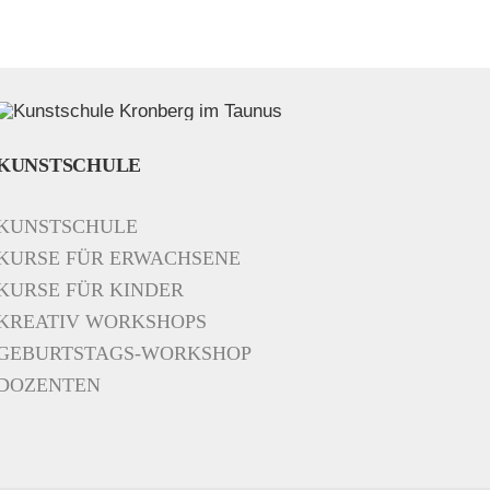
KUNSTSCHULE
KUNSTSCHULE
KURSE FÜR ERWACHSENE
KURSE FÜR KINDER
KREATIV WORKSHOPS
GEBURTSTAGS-WORKSHOP
DOZENTEN