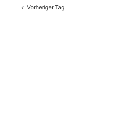
wählen.
JULI
Vorheriger Tag
2025