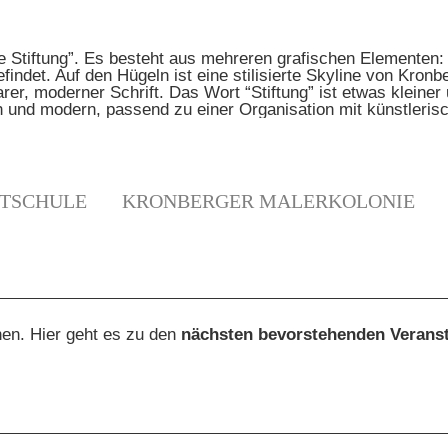
TSCHULE
KRONBERGER MALERKOLONIE
N
hen. Hier geht es zu den
nächsten bevorstehenden Verans