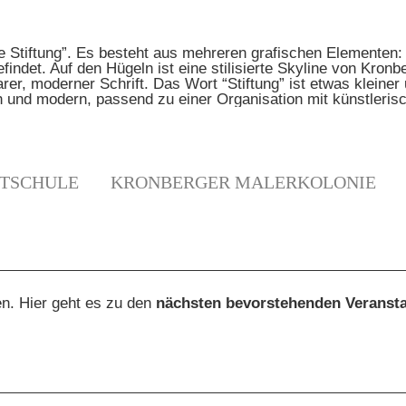
TSCHULE
KRONBERGER MALERKOLONIE
N
en. Hier geht es zu den
nächsten bevorstehenden Veranst