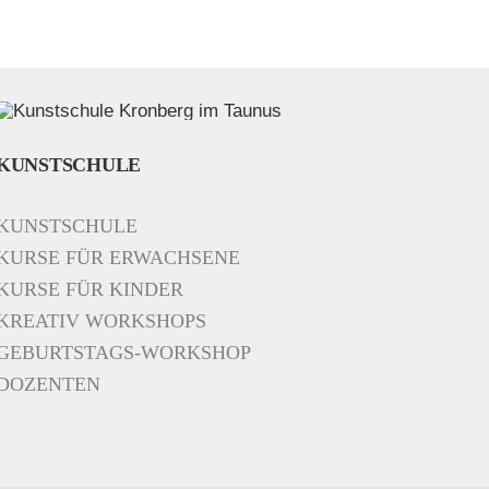
KUNSTSCHULE
KUNSTSCHULE
KURSE FÜR ERWACHSENE
KURSE FÜR KINDER
KREATIV WORKSHOPS
GEBURTSTAGS-WORKSHOP
DOZENTEN