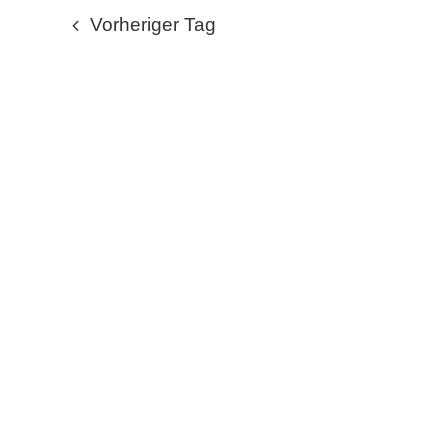
wählen.
JULI
Vorheriger Tag
2025