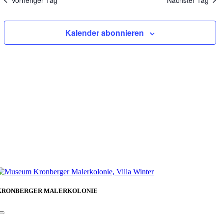
Vorheriger Tag
Nächster Tag
Kalender abonnieren
KRONBERGER MALERKOLONIE
Toggle