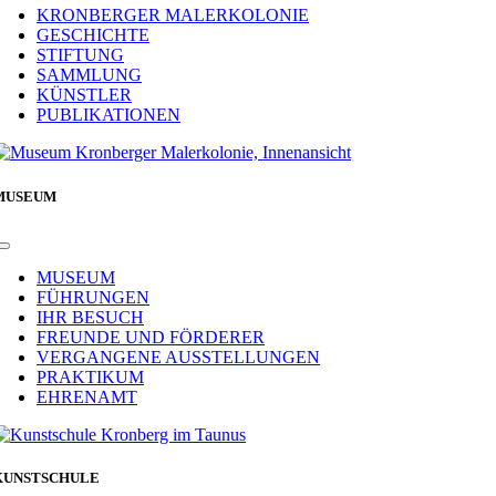
Navigation
KRONBERGER MALERKOLONIE
GESCHICHTE
STIFTUNG
SAMMLUNG
KÜNSTLER
PUBLIKATIONEN
MUSEUM
Toggle
Navigation
MUSEUM
FÜHRUNGEN
IHR BESUCH
FREUNDE UND FÖRDERER
VERGANGENE AUSSTELLUNGEN
PRAKTIKUM
EHRENAMT
KUNSTSCHULE