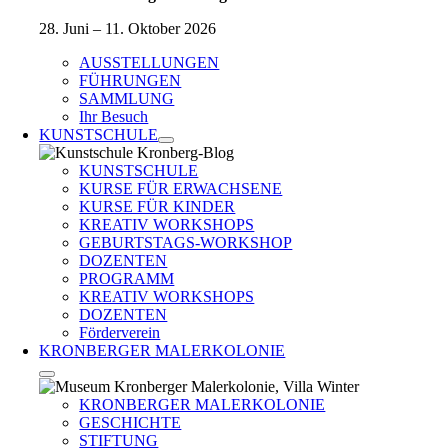
28. Juni – 11. Oktober 2026
AUSSTELLUNGEN
FÜHRUNGEN
SAMMLUNG
Ihr Besuch
KUNSTSCHULE
KUNSTSCHULE
KURSE FÜR ERWACHSENE
KURSE FÜR KINDER
KREATIV WORKSHOPS
GEBURTSTAGS-WORKSHOP
DOZENTEN
PROGRAMM
KREATIV WORKSHOPS
DOZENTEN
Förderverein
KRONBERGER MALERKOLONIE
KRONBERGER MALERKOLONIE
GESCHICHTE
STIFTUNG