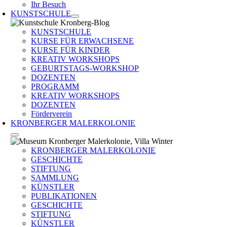
Ihr Besuch
KUNSTSCHULE
KUNSTSCHULE
KURSE FÜR ERWACHSENE
KURSE FÜR KINDER
KREATIV WORKSHOPS
GEBURTSTAGS-WORKSHOP
DOZENTEN
PROGRAMM
KREATIV WORKSHOPS
DOZENTEN
Förderverein
KRONBERGER MALERKOLONIE
KRONBERGER MALERKOLONIE
GESCHICHTE
STIFTUNG
SAMMLUNG
KÜNSTLER
PUBLIKATIONEN
GESCHICHTE
STIFTUNG
KÜNSTLER