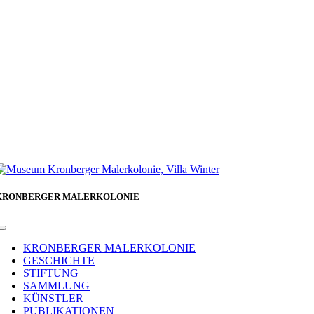
KRONBERGER MALERKOLONIE
Toggle
Navigation
KRONBERGER MALERKOLONIE
GESCHICHTE
STIFTUNG
SAMMLUNG
KÜNSTLER
PUBLIKATIONEN