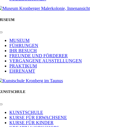
MUSEUM
Toggle
Navigation
MUSEUM
FÜHRUNGEN
IHR BESUCH
FREUNDE UND FÖRDERER
VERGANGENE AUSSTELLUNGEN
PRAKTIKUM
EHRENAMT
KUNSTSCHULE
Toggle
Navigation
KUNSTSCHULE
KURSE FÜR ERWACHSENE
KURSE FÜR KINDER