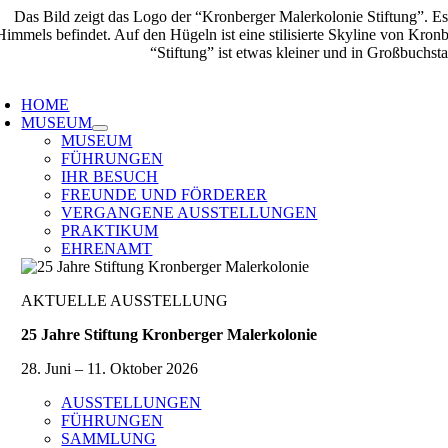
Zum
Inhalt
springen
oggle
avigation
HOME
MUSEUM
MUSEUM
FÜHRUNGEN
IHR BESUCH
FREUNDE UND FÖRDERER
VERGANGENE AUSSTELLUNGEN
PRAKTIKUM
EHRENAMT
AKTUELLE AUSSTELLUNG
25 Jahre Stiftung Kronberger Malerkolonie
28. Juni – 11. Oktober 2026
AUSSTELLUNGEN
FÜHRUNGEN
SAMMLUNG