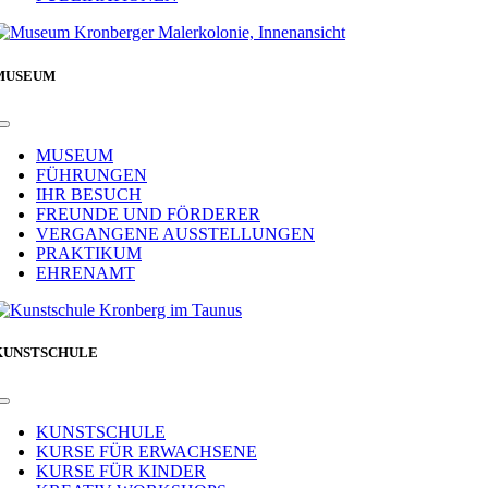
MUSEUM
Toggle
Navigation
MUSEUM
FÜHRUNGEN
IHR BESUCH
FREUNDE UND FÖRDERER
VERGANGENE AUSSTELLUNGEN
PRAKTIKUM
EHRENAMT
KUNSTSCHULE
Toggle
Navigation
KUNSTSCHULE
KURSE FÜR ERWACHSENE
KURSE FÜR KINDER