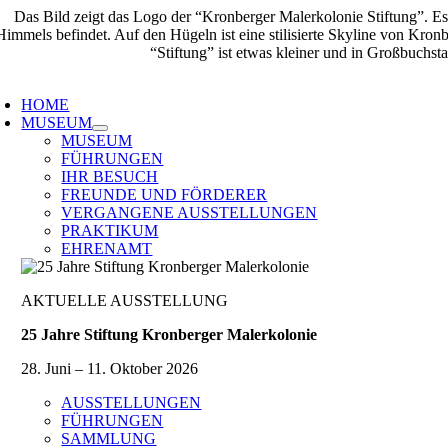
Zum
Inhalt
springen
oggle
avigation
HOME
MUSEUM
MUSEUM
FÜHRUNGEN
IHR BESUCH
FREUNDE UND FÖRDERER
VERGANGENE AUSSTELLUNGEN
PRAKTIKUM
EHRENAMT
AKTUELLE AUSSTELLUNG
25 Jahre Stiftung Kronberger Malerkolonie
28. Juni – 11. Oktober 2026
AUSSTELLUNGEN
FÜHRUNGEN
SAMMLUNG