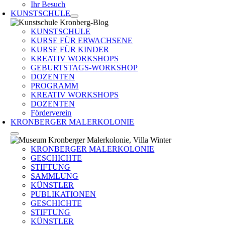
Ihr Besuch
KUNSTSCHULE
KUNSTSCHULE
KURSE FÜR ERWACHSENE
KURSE FÜR KINDER
KREATIV WORKSHOPS
GEBURTSTAGS-WORKSHOP
DOZENTEN
PROGRAMM
KREATIV WORKSHOPS
DOZENTEN
Förderverein
KRONBERGER MALERKOLONIE
KRONBERGER MALERKOLONIE
GESCHICHTE
STIFTUNG
SAMMLUNG
KÜNSTLER
PUBLIKATIONEN
GESCHICHTE
STIFTUNG
KÜNSTLER