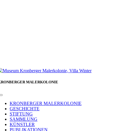
KRONBERGER MALERKOLONIE
Toggle
Navigation
KRONBERGER MALERKOLONIE
GESCHICHTE
STIFTUNG
SAMMLUNG
KÜNSTLER
PUBLIKATIONEN