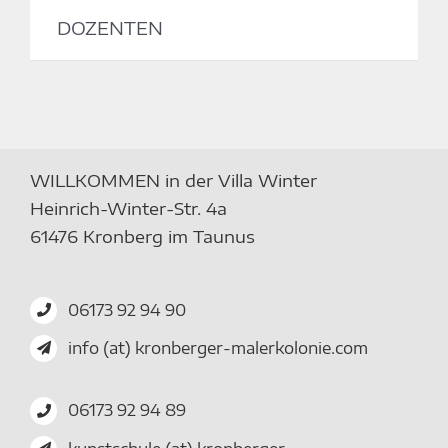
DOZENTEN
WILLKOMMEN in der Villa Winter
Heinrich-Winter-Str. 4a
61476 Kronberg im Taunus
06173 92 94 90
info (at) kronberger-malerkolonie.com
06173 92 94 89