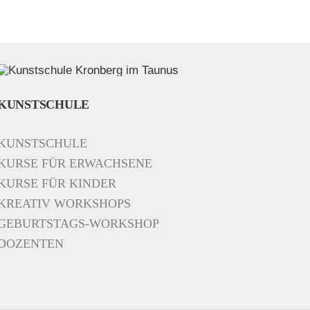
KUNSTSCHULE
KUNSTSCHULE
KURSE FÜR ERWACHSENE
KURSE FÜR KINDER
KREATIV WORKSHOPS
GEBURTSTAGS-WORKSHOP
DOZENTEN