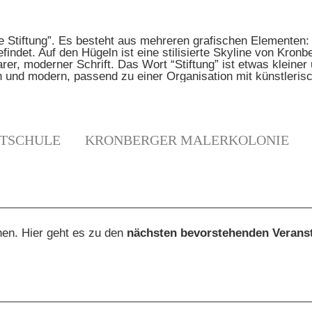
TSCHULE
KRONBERGER MALERKOLONIE
N
hen. Hier geht es zu den
nächsten bevorstehenden Verans