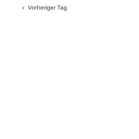
wählen.
MAI
Vorheriger Tag
2025