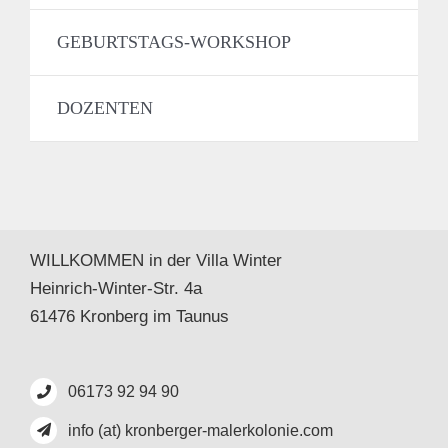
GEBURTSTAGS-WORKSHOP
DOZENTEN
WILLKOMMEN in der Villa Winter
Heinrich-Winter-Str. 4a
61476 Kronberg im Taunus
06173 92 94 90
info (at) kronberger-malerkolonie.com