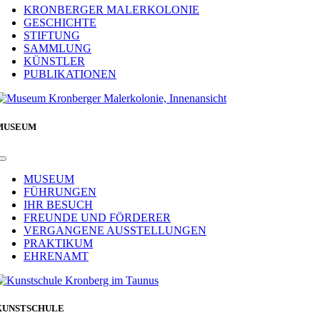
Navigation
KRONBERGER MALERKOLONIE
GESCHICHTE
STIFTUNG
SAMMLUNG
KÜNSTLER
PUBLIKATIONEN
MUSEUM
Toggle
Navigation
MUSEUM
FÜHRUNGEN
IHR BESUCH
FREUNDE UND FÖRDERER
VERGANGENE AUSSTELLUNGEN
PRAKTIKUM
EHRENAMT
KUNSTSCHULE