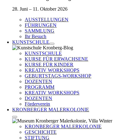
28. Juni – 11. Oktober 2026
AUSSTELLUNGEN
FÜHRUNGEN
SAMMLUNG
Ihr Besuch
KUNSTSCHULE
KUNSTSCHULE
KURSE FÜR ERWACHSENE
KURSE FÜR KINDER
KREATIV WORKSHOPS
GEBURTSTAGS-WORKSHOP
DOZENTEN
PROGRAMM
KREATIV WORKSHOPS
DOZENTEN
Förderverein
KRONBERGER MALERKOLONIE
KRONBERGER MALERKOLONIE
GESCHICHTE
STIFTUNG