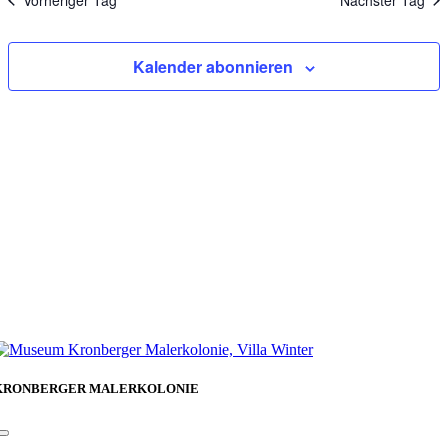
Vorheriger Tag
Nächster Tag
Kalender abonnieren
KRONBERGER MALERKOLONIE
Toggle