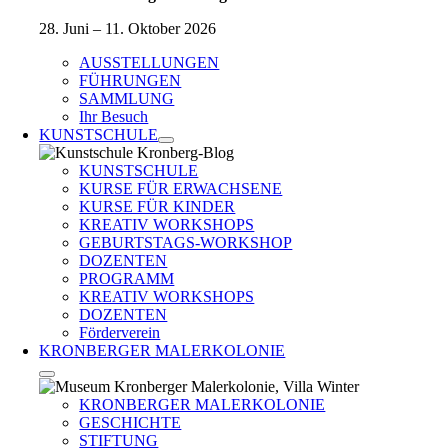
28. Juni – 11. Oktober 2026
AUSSTELLUNGEN
FÜHRUNGEN
SAMMLUNG
Ihr Besuch
KUNSTSCHULE
KUNSTSCHULE
KURSE FÜR ERWACHSENE
KURSE FÜR KINDER
KREATIV WORKSHOPS
GEBURTSTAGS-WORKSHOP
DOZENTEN
PROGRAMM
KREATIV WORKSHOPS
DOZENTEN
Förderverein
KRONBERGER MALERKOLONIE
KRONBERGER MALERKOLONIE
GESCHICHTE
STIFTUNG