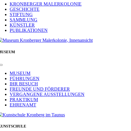
Navigation
KRONBERGER MALERKOLONIE
GESCHICHTE
STIFTUNG
SAMMLUNG
KÜNSTLER
PUBLIKATIONEN
MUSEUM
Toggle
Navigation
MUSEUM
FÜHRUNGEN
IHR BESUCH
FREUNDE UND FÖRDERER
VERGANGENE AUSSTELLUNGEN
PRAKTIKUM
EHRENAMT
KUNSTSCHULE