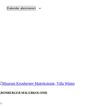
Kalender abonnieren
KRONBERGER MALERKOLONIE
Toggle